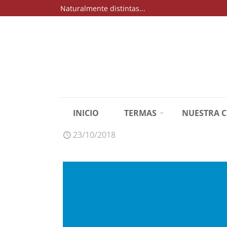
Naturalmente distintas...
INICIO
TERMAS
NUESTRA 
23/10/2018