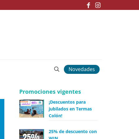
Novedades
Promociones vigentes
¡Descuentos para
jubilados en Termas
Colón!
25% de descuento con
WIN