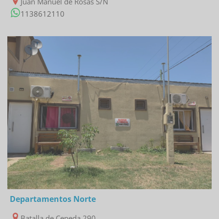
Juan Manuel de Rosas S/N
1138612110
03/01/2023
Departamentos Norte
Batalla de Cepeda 290