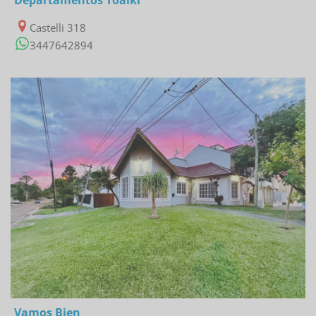
Castelli 318
3447642894
13/02/2023
Vamos Bien