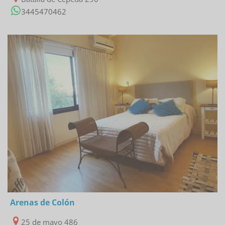
3445470462
14/12/2022
Arenas de Colón
25 de mayo 486