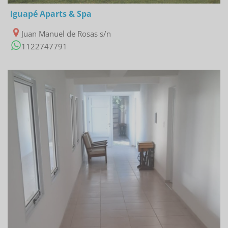
Iguapé Aparts & Spa
Juan Manuel de Rosas s/n
1122747791
25/04/2023