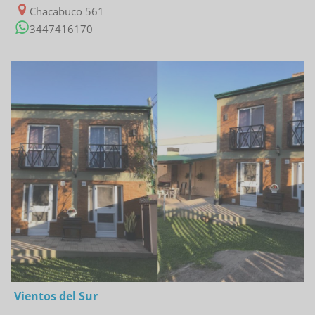
Chacabuco 561
3447416170
27/01/2023
Vientos del Sur