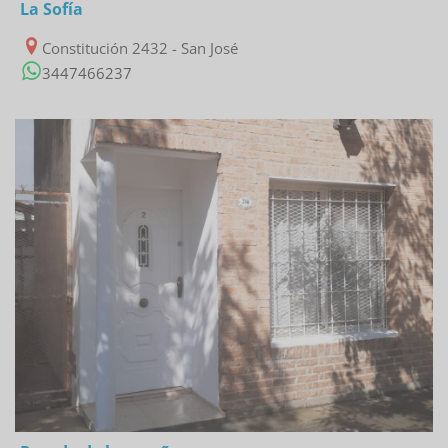
La Sofía
Constitución 2432 - San José
3447466237
27/02/2023