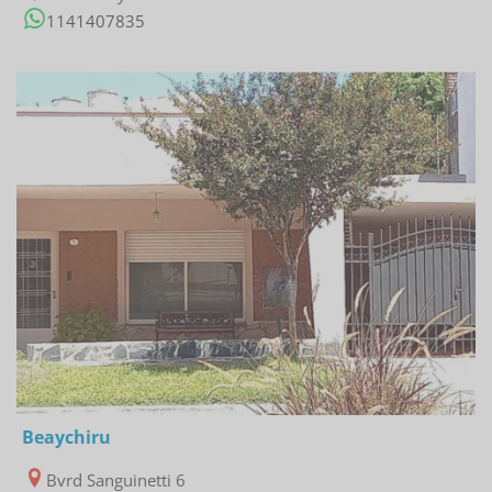
1141407835
12/12/2022
Beaychiru
Bvrd Sanguinetti 6