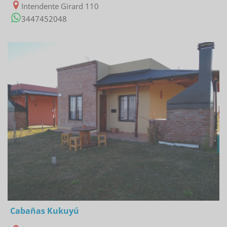
Intendente Girard 110
3447452048
24/01/2023
Cabañas Kukuyú