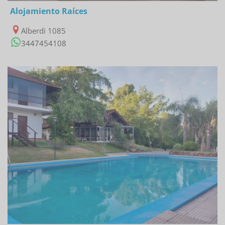
Alojamiento Raíces
Alberdi 1085
3447454108
22/03/2023