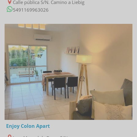
Calle pública S/N. Camino a Liebig
5491169963026
09/01/2023
Enjoy Colon Apart