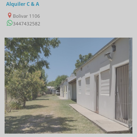
Alquiler C & A
Bolivar 1106
3447432582
06/03/2023