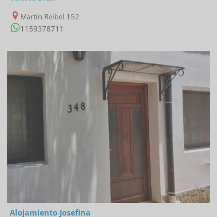
Martín Reibel 152
1159378711
10/02/2023
Alojamiento Josefina