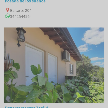
Posada de los sueños
Balcarce 204
3442544564
22/02/2023
Departamentos Toalki