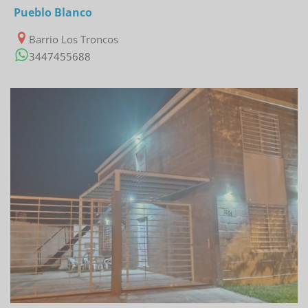
Pueblo Blanco
Barrio Los Troncos
3447455688
10/03/2023