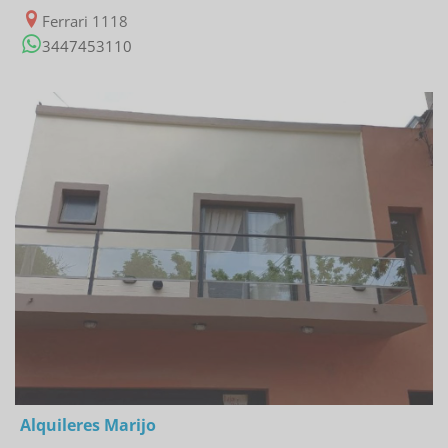
Ferrari 1118
3447453110
31/01/2023
Alquileres Marijo