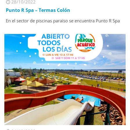
28/10/2022
Punto R Spa – Termas Colón
En el sector de piscinas paraíso se encuentra Punto R Spa