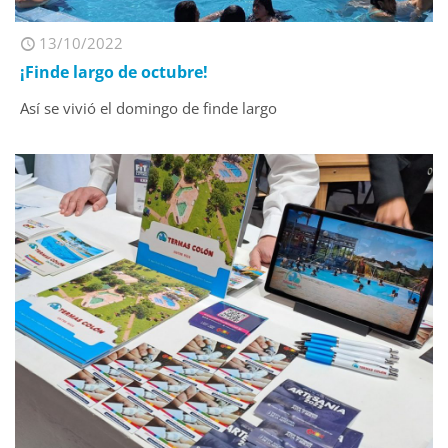
13/10/2022
¡Finde largo de octubre!
Así se vivió el domingo de finde largo