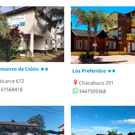
8/06/2018
14/03/2019
emanso de Colón ★★
Los Preferidos ★★
alcarce 672
Chacabuco 291
161568418
3447509368