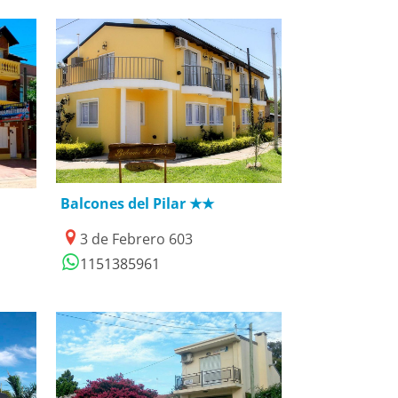
27/01/2019
Balcones del Pilar ★★
3 de Febrero 603
1151385961