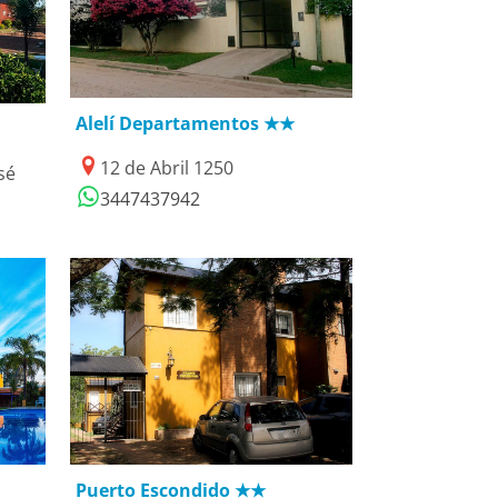
27/01/2019
Alelí Departamentos ★★
12 de Abril 1250
sé
3447437942
19/06/2018
Puerto Escondido ★★